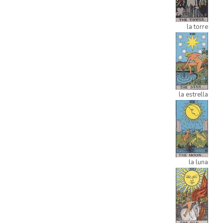
la torre
la estrella
la luna