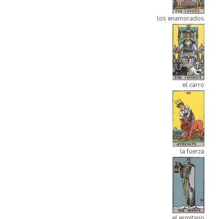
los enamorados
el carro
la fuerza
el ermitano