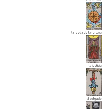
la rueda de la fortuna
la justicia
el colgado