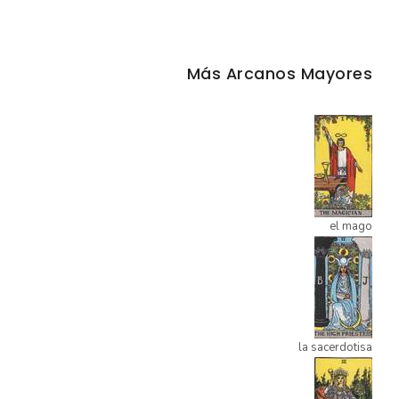
Más Arcanos Mayores
el mago
la sacerdotisa