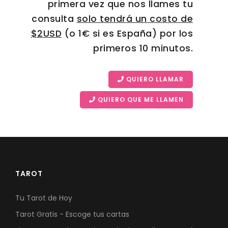
primera vez que nos llames tu
consulta
solo tendrá un costo de
$2USD
(o 1€ si es España) por los
primeros 10 minutos.
QUIERO LLAMAR
QUIERO QUE ME LLAMEN
TAROT
Tu Tarot de Hoy
Tarot Gratis - Escoge tus cartas