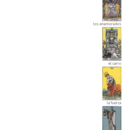
los enamorados
el carro
la fuerza