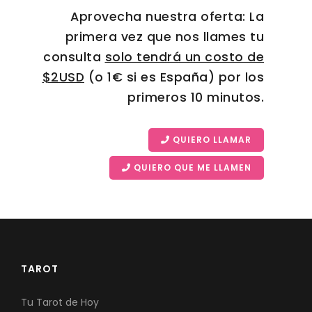
Aprovecha nuestra oferta: La
primera vez que nos llames tu
consulta
solo tendrá un costo de
$2USD
(o 1€ si es España) por los
primeros 10 minutos.
QUIERO LLAMAR
QUIERO QUE ME LLAMEN
TAROT
Tu Tarot de Hoy