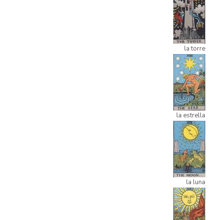
la torre
la estrella
la luna