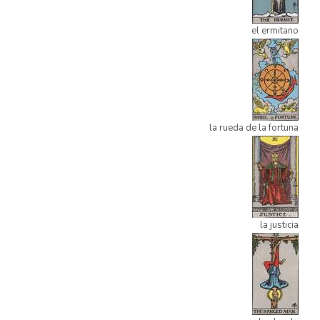
el ermitano
la rueda de la fortuna
la justicia