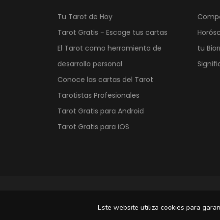
Tu Tarot de Hoy
Compat
Tarot Gratis - Escoge tus cartas
Horós
El Tarot como herramienta de
tu Bior
desarrollo personal
Signif
Conoce las cartas del Tarot
Tarotistas Profesionales
Tarot Gratis para Android
Tarot Gratis para iOS
Este website utiliza cookies para garan