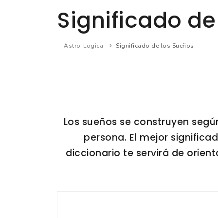
Significado de
Astro-Logica
Significado de los Sueños
Los sueños se construyen segú
persona. El mejor significa
diccionario te servirá de orie