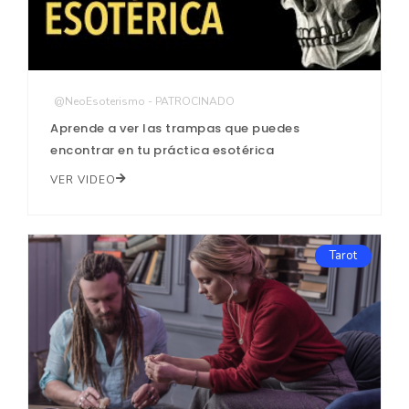
@NeoEsoterismo - PATROCINADO
Aprende a ver las trampas que puedes
encontrar en tu práctica esotérica
VER VIDEO
Tarot