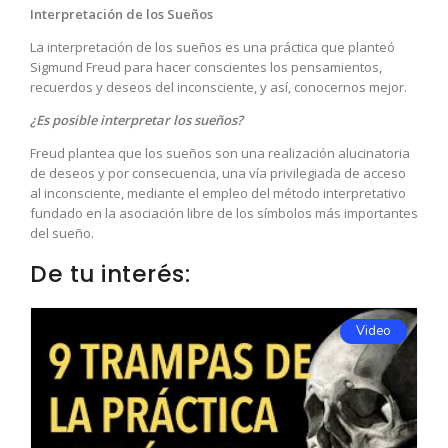
Interpretación de los Sueños
La interpretación de los sueños es una práctica que planteó
Sigmund Freud para hacer conscientes los pensamientos,
recuerdos y deseos del inconsciente, y así, conocernos mejor.
¿Es posible interpretar los sueños?
Freud plantea que los sueños son una realización alucinatoria
de deseos y por consecuencia, una vía privilegiada de acceso
al inconsciente, mediante el empleo del método interpretativo
fundado en la asociación libre de los símbolos más importantes
del sueño.
De tu interés:
Video