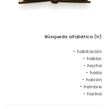
Búsqueda alfabética (H)
-
habitación
-
hablar
-
hacha
-
hada
-
halcón
-
hambre
-
harina