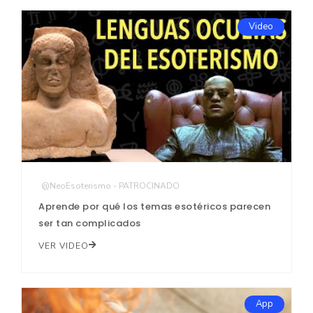
Video
@NeoEsoterismo - PATROCINADO
Aprende por qué los temas esotéricos parecen
ser tan complicados
VER VIDEO
App