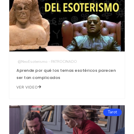
@NeoEsoterismo - PATROCINADO
Aprende por qué los temas esotéricos parecen
ser tan complicados
VER VIDEO
Tarot