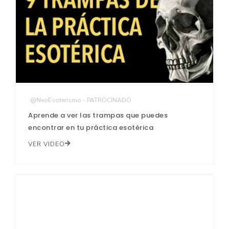
@NeoEsoterismo - PATROCINADO
Aprende a ver las trampas que puedes
encontrar en tu práctica esotérica
VER VIDEO