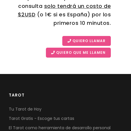
consulta
solo tendrá un costo de
$2USD
(o 1€ si es España) por los
primeros 10 minutos.
QUIERO LLAMAR
QUIERO QUE ME LLAMEN
TAROT
Tu Tarot de Hoy
Tarot Gratis - Escoge tus cartas
El Tarot como herramienta de desarrollo personal