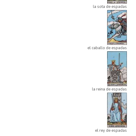
la sota de espadas
el caballo de espadas
la reina de espadas
el rey de espadas