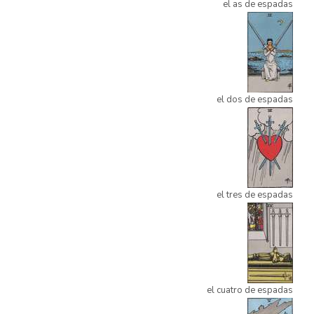
el as de espadas
el dos de espadas
el tres de espadas
el cuatro de espadas