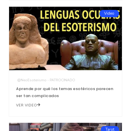
Video
@NeoEsoterismo - PATROCINADO
Aprende por qué los temas esotéricos parecen
ser tan complicados
VER VIDEO
Tarot