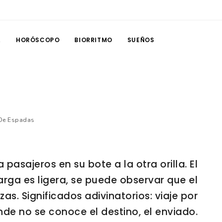
A
HORÓSCOPO
BIORRITMO
SUEÑOS
De Espadas
pasajeros en su bote a la otra orilla. El
carga es ligera, se puede observar que el
zas. Significados adivinatorios: viaje por
nde no se conoce el destino, el enviado.