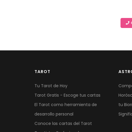
TAROT
ASTR
Tu Tarot de Hoy
Compat
Tarot Gratis - Escoge tus cartas
Horós
El Tarot como herramienta de
tu Bior
desarrollo personal
Signif
Conoce las cartas del Tarot