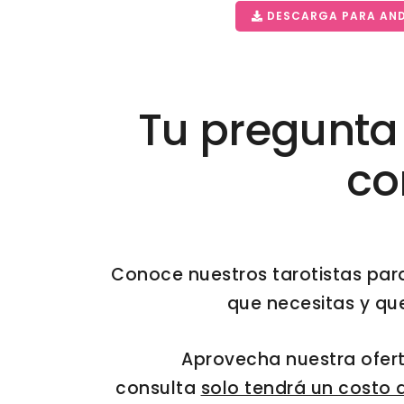
DESCARGA PARA AN
Tu pregunta
co
Conoce nuestros tarotistas par
que necesitas y qu
Aprovecha nuestra ofert
consulta
solo tendrá un costo 