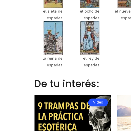
el siete de
el ocho de
el nueve
espadas
espadas
espa
la reina de
el rey de
espadas
espadas
De tu interés:
Video