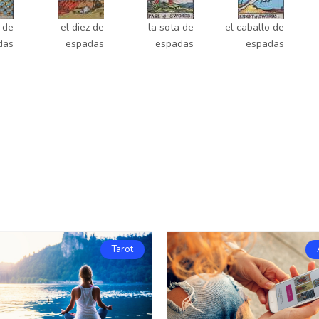
 de
el diez de
la sota de
el caballo de
das
espadas
espadas
espadas
Tarot