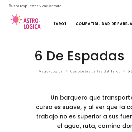
Busca respuestas y encuéntrate
TAROT
COMPATIBILIDAD DE PAREJ
6 De Espadas
Astro-Logica
Conoce las cartas del Tarot
6 
Un barquero que transporta 
curso es suave, y al ver que la 
trabajo no es superior a sus fuer
el agua, ruta, camino do