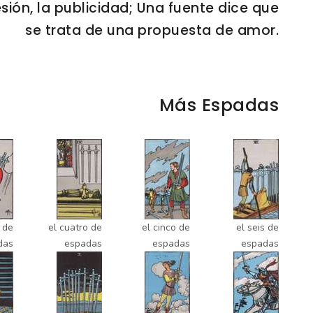
esión, la publicidad; Una fuente dice que
se trata de una propuesta de amor.
Más Espadas
s de
el cuatro de
el cinco de
el seis de
das
espadas
espadas
espadas