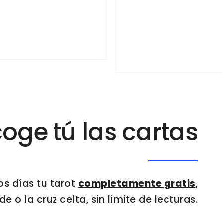
oge tú las cartas
os días tu tarot
completamente gratis
,
e o la cruz celta, sin límite de lecturas.