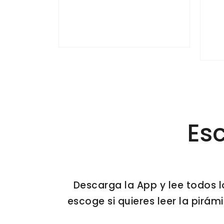
Esc
Descarga la App y lee todos l
escoge si quieres leer la pirámid