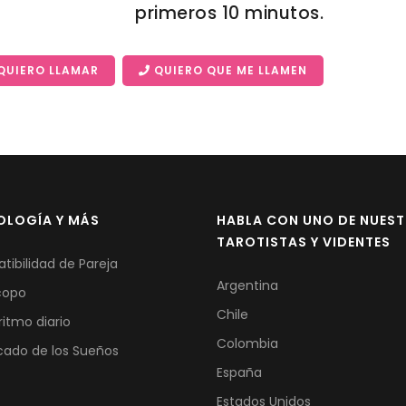
primeros 10 minutos.
QUIERO LLAMAR
QUIERO QUE ME LLAMEN
OLOGÍA Y MÁS
HABLA CON UNO DE NUES
TAROTISTAS Y VIDENTES
ibilidad de Pareja
Argentina
copo
Chile
ritmo diario
Colombia
icado de los Sueños
España
Estados Unidos