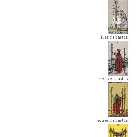
el as de bastos
el dos de bastos
el tres de bastos