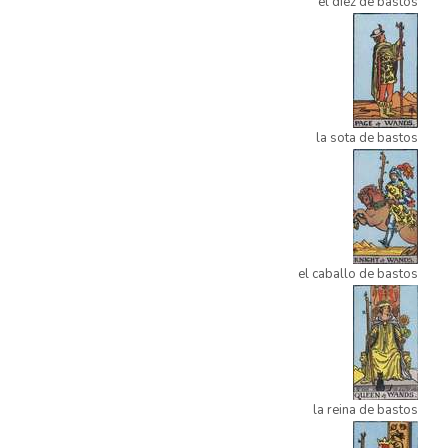
el diez de bastos
la sota de bastos
el caballo de bastos
la reina de bastos