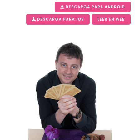
DESCARGA PARA ANDROID
DESCARGA PARA IOS
LEER EN WEB