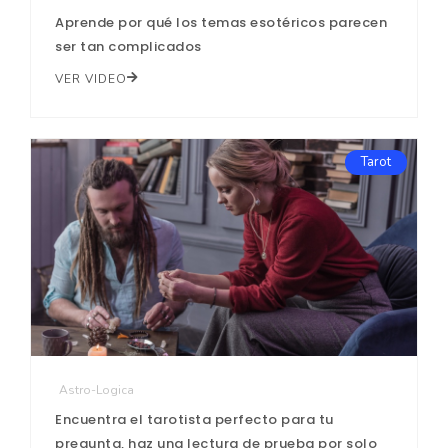
Aprende por qué los temas esotéricos parecen
ser tan complicados
VER VIDEO
Tarot
Astro-Logica
Encuentra el tarotista perfecto para tu
pregunta, haz una lectura de prueba por solo