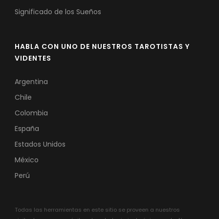
Significado de los Sueños
HABLA CON UNO DE NUESTROS TAROTISTAS Y
VIDENTES
Argentina
Chile
Colombia
España
Estados Unidos
México
Perú
Todas las herramientas en este sitio se proveen a nuestros