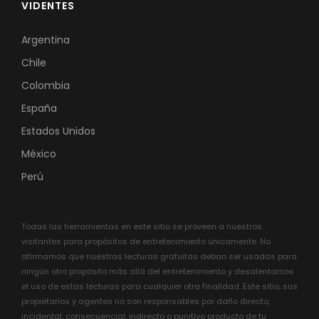
VIDENTES
Argentina
Chile
Colombia
España
Estados Unidos
México
Perú
Todas las herramientas en este sitio se proveen a nuestros
visitantes para propósitos de entretenimiento únicamente. No
afirmamos que nuestras lecturas gratuitas deban ser usadas para
ningún otro propósito más allá del entretenimiento y desalentamos
el uso de estas lecturas para cualquier otra finalidad. Este sitio, sus
propietarios y agentes no son responsables por daño directo,
incidental, consecuencial, indirecto o punitivo producto de tu