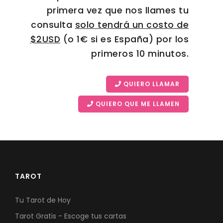
primera vez que nos llames tu
consulta
solo tendrá un costo de
$2USD
(o 1€ si es España) por los
primeros 10 minutos.
QUIERO LLAMAR
QUIERO QUE ME LLAMEN
TAROT
Tu Tarot de Hoy
Tarot Gratis - Escoge tus cartas