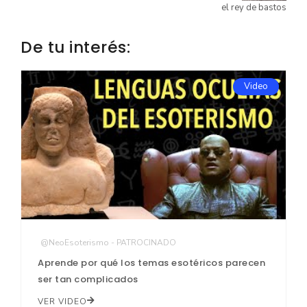
el rey de bastos
De tu interés:
Video
@NeoEsoterismo - PATROCINADO
Aprende por qué los temas esotéricos parecen
ser tan complicados
VER VIDEO