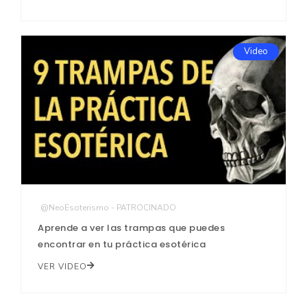
Video
@NeoEsoterismo - PATROCINADO
Aprende a ver las trampas que puedes
encontrar en tu práctica esotérica
VER VIDEO