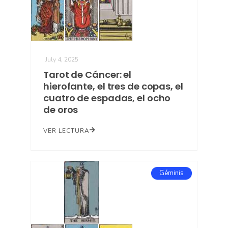
July 4, 2025
Tarot de Cáncer: el
hierofante, el tres de copas, el
cuatro de espadas, el ocho
de oros
VER LECTURA
Géminis