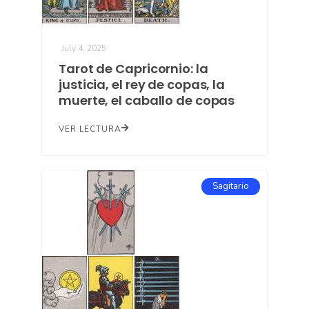
July 4, 2025
Tarot de Capricornio: la
justicia, el rey de copas, la
muerte, el caballo de copas
VER LECTURA
Sagitario