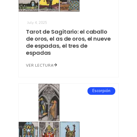
July 4, 2025
Tarot de Sagitario: el caballo
de oros, el as de oros, el nueve
de espadas, el tres de
espadas
VER LECTURA
Escorpión