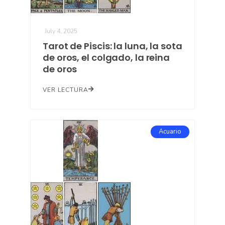
July 4, 2025
Tarot de Piscis: la luna, la sota
de oros, el colgado, la reina
de oros
VER LECTURA
Acuario