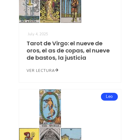
July 4, 2025
Tarot de Virgo: el nueve de
oros, el as de copas, el nueve
de bastos, la justicia
VER LECTURA
Leo