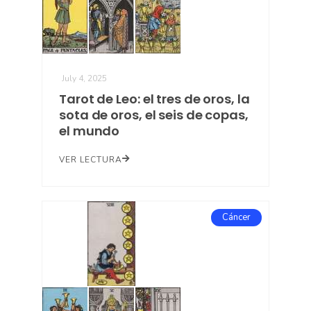
July 4, 2025
Tarot de Leo: el tres de oros, la
sota de oros, el seis de copas,
el mundo
VER LECTURA
Cáncer