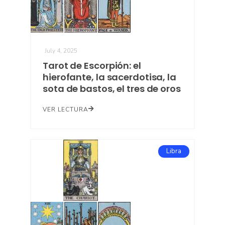
July 4, 2025
Tarot de Escorpión: el
hierofante, la sacerdotisa, la
sota de bastos, el tres de oros
VER LECTURA
Libra