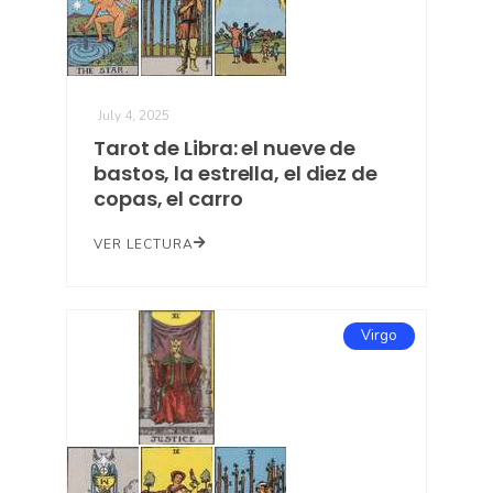
July 4, 2025
Tarot de Libra: el nueve de
bastos, la estrella, el diez de
copas, el carro
VER LECTURA
Virgo