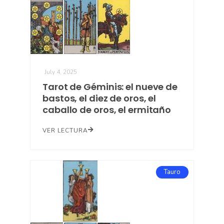
July 4, 2025
Tarot de Géminis: el nueve de
bastos, el diez de oros, el
caballo de oros, el ermitaño
VER LECTURA
Tauro