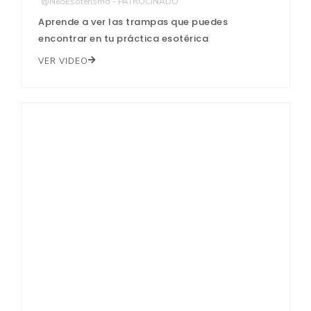
@NeoEsoterismo - PATROCINADO
Aprende a ver las trampas que puedes
encontrar en tu práctica esotérica
VER VIDEO