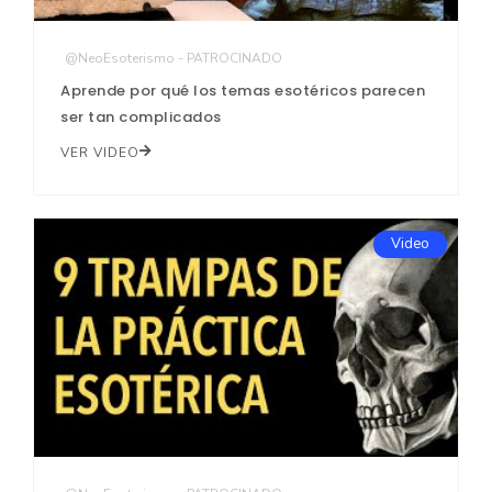
@NeoEsoterismo - PATROCINADO
Aprende por qué los temas esotéricos parecen
ser tan complicados
VER VIDEO
Video