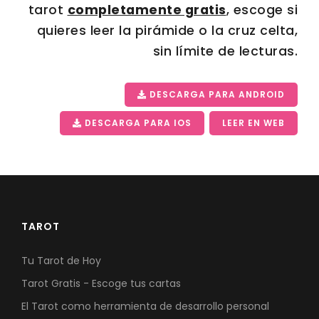
tarot
completamente gratis
, escoge si
quieres leer la pirámide o la cruz celta,
sin límite de lecturas.
DESCARGA PARA ANDROID
DESCARGA PARA IOS
LEER EN WEB
TAROT
Tu Tarot de Hoy
Tarot Gratis - Escoge tus cartas
El Tarot como herramienta de desarrollo personal