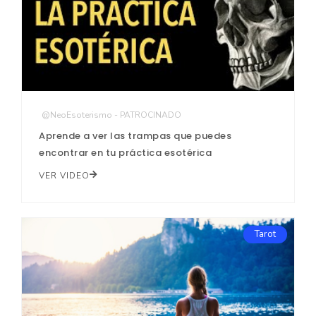
@NeoEsoterismo - PATROCINADO
Aprende a ver las trampas que puedes
encontrar en tu práctica esotérica
VER VIDEO
Tarot