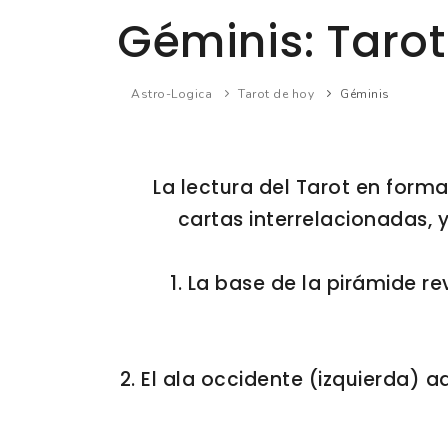
Géminis: Tarot
Astro-Logica
Tarot de hoy
Géminis
La lectura del Tarot en form
cartas interrelacionadas, y
1. La base de la pirámide r
2. El ala occidente (izquierda) 