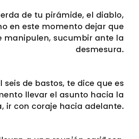
ierda de tu pirámide, el diablo,
eno en este momento dejar que
te manipulen, sucumbir ante la
desmesura.
l seis de bastos, te dice que es
nto llevar el asunto hacia la
a, ir con coraje hacia adelante.