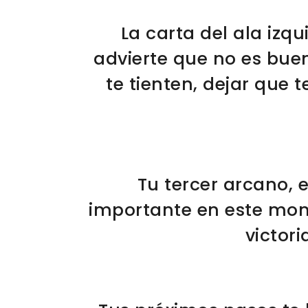
La carta del ala izqu
advierte que no es bu
te tienten, dejar que 
Tu tercer arcano, e
importante en este mome
victori