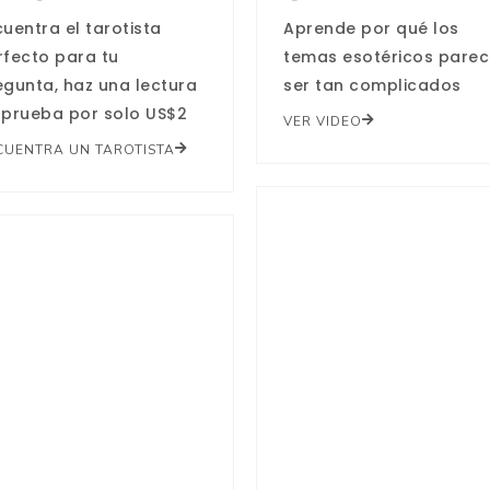
uentra el tarotista
Aprende por qué los
rfecto para tu
temas esotéricos pare
egunta, haz una lectura
ser tan complicados
 prueba por solo US$2
VER VIDEO
CUENTRA UN TAROTISTA