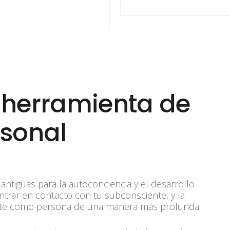
 herramienta de
rsonal
antiguas para la autoconciencia y el desarrollo
ntrar en contacto con tu subconsciente, y la
erte como persona de una manera más profunda.