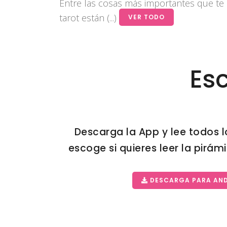
Entre las cosas más importantes que te 
tarot están (...)
VER TODO
Esc
Descarga la App y lee todos l
escoge si quieres leer la pirámid
DESCARGA PARA AN