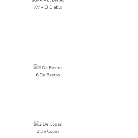
XV – El Diablo
6 De Bastos
2 De Copas