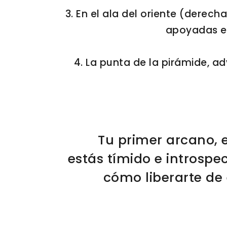
3. En el ala del oriente (derec
apoyadas en
4. La punta de la pirámide, ad
Tu primer arcano, 
estás tímido e introspec
cómo liberarte de 