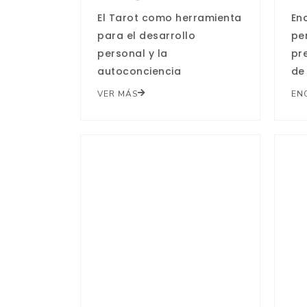
El Tarot como herramienta
Enc
para el desarrollo
pe
personal y la
pr
autoconciencia
de
VER MÁS
EN